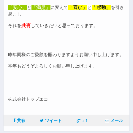
「安心」
と
「満足」
に変えて
「喜び」
と
「感動」
を引き
起こし
それを
共有
していきたいと思っております。
昨年同様のご愛顧を賜わりますようお願い申し上げます。
。
本年もどうぞよろしくお願い申し上げます
株式会社トップエコ
共有
ツイート
+ 1
メール